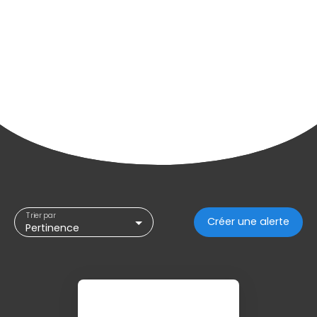
Trier par
Créer une alerte
Pertinence