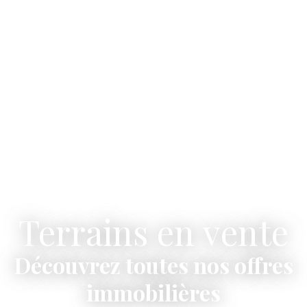
Terrains en vente
Découvrez toutes nos offres
immobilières