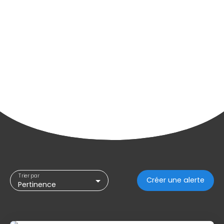
Trier par
Créer une alerte
Pertinence