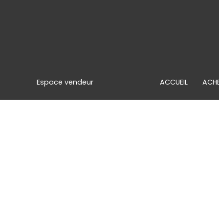
Espace vendeur
ACCUEIL
ACH