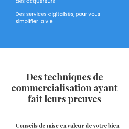
des acquéreurs
Des services digitalisés, pour vous
simplifier la vie !
Des techniques de
commercialisation ayant
fait leurs preuves
Conseils de mise en valeur de votre bien