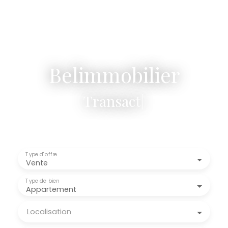
Belimmobilier
Transaction - Est
|
Type d'offre
Vente
Type de bien
Appartement
Localisation