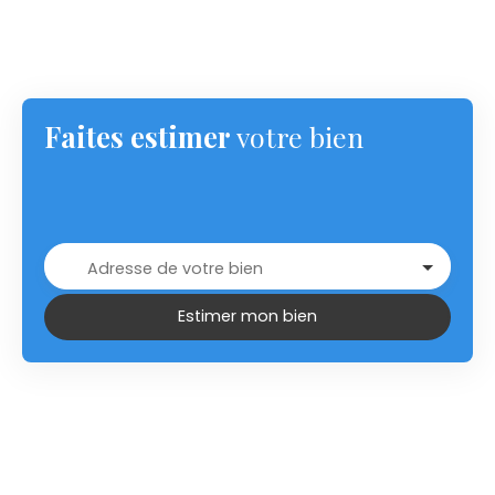
Faites estimer
votre bien
Adresse de votre bien
Estimer mon bien