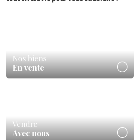
Nos biens
En vente
Vendre
Avec nous