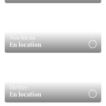
Nos biens
En location
Mettre
En location